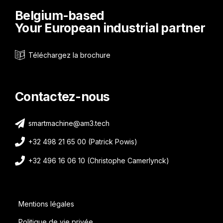
Belgium-based
Your European industrial partner
Téléchargez la brochure
Contactez-nous
smartmachine@am3.tech
+32 498 21 65 00 (Patrick Powis)
+32 496 16 06 10 (Christophe Camerlynck)
Mentions légales
Politique de vie privée