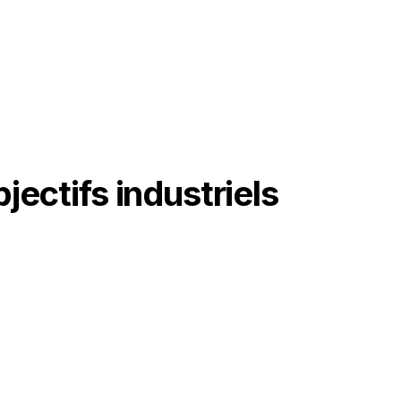
ectifs industriels
03
Automatisation et supervision
de l’ensemble