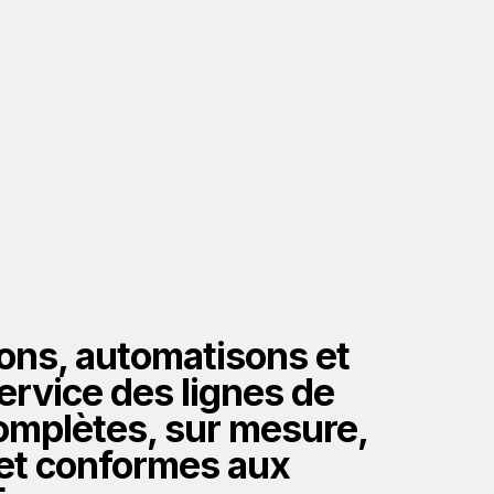
ns, automatisons et
ervice des lignes de
omplètes, sur mesure,
 et conformes aux