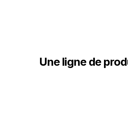
Une ligne de prod
01
Ingénierie complète