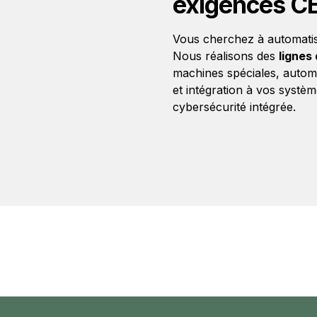
exigences CE
Vous cherchez à automatise
Nous réalisons des
lignes
machines spéciales, autom
et intégration à vos sys
cybersécurité intégrée.