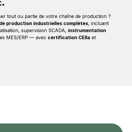
.
r tout ou partie de votre chaîne de production ?
 de production industrielles complètes
, incluant
atisation, supervision SCADA,
instrumentation
tèmes MES/ERP — avec
certification CEIIa
et