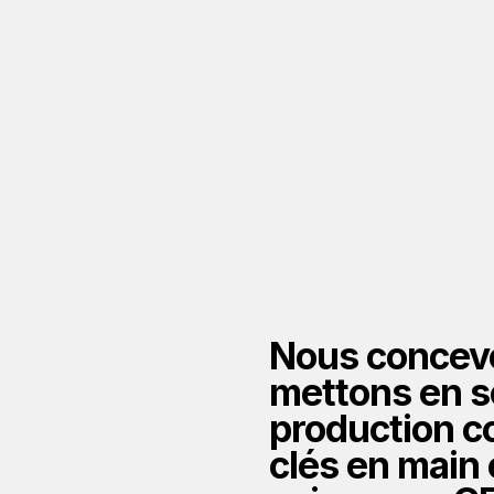
ntégration
Nous concevo
oduction
mettons en s
production c
clés en main